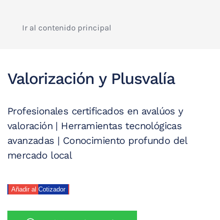
Ir al contenido principal
Valorización y Plusvalía
Profesionales certificados en avalúos y
valoración | Herramientas tecnológicas
avanzadas | Conocimiento profundo del
mercado local
Valorización
Añadir al Cotizador
y
Plusvalía