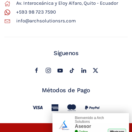
Av. Interoceánica y Eloy Alfaro, Quito - Ecuador
+593 98 723 7590
info@archsolutionsrs.com
Síguenos
Métodos de Pago
Bienvenido a Arch
Solutions
Asesor
Online
Whatsapp